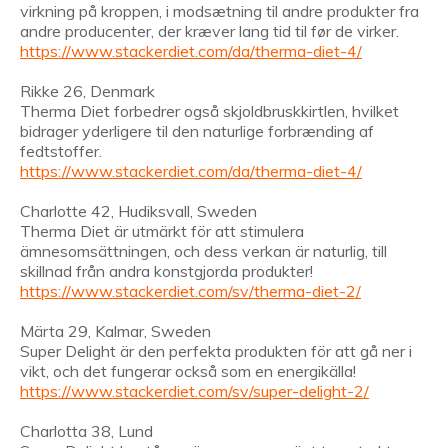
virkning på kroppen, i modsætning til andre produkter fra
andre producenter, der kræver lang tid til før de virker.
https://www.stackerdiet.com/da/therma-diet-4/
Rikke 26, Denmark
Therma Diet forbedrer også skjoldbruskkirtlen, hvilket
bidrager yderligere til den naturlige forbrænding af
fedtstoffer.
https://www.stackerdiet.com/da/therma-diet-4/
Charlotte 42, Hudiksvall, Sweden
Therma Diet är utmärkt för att stimulera
ämnesomsättningen, och dess verkan är naturlig, till
skillnad från andra konstgjorda produkter!
https://www.stackerdiet.com/sv/therma-diet-2/
Märta 29, Kalmar, Sweden
Super Delight är den perfekta produkten för att gå ner i
vikt, och det fungerar också som en energikälla!
https://www.stackerdiet.com/sv/super-delight-2/
Charlotta 38, Lund