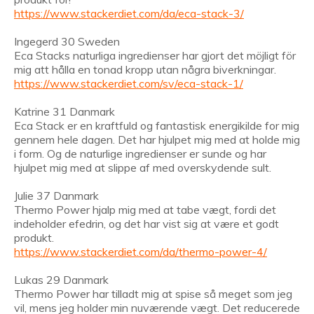
https://www.stackerdiet.com/da/eca-stack-3/
Ingegerd 30 Sweden
Eca Stacks naturliga ingredienser har gjort det möjligt för
mig att hålla en tonad kropp utan några biverkningar.
https://www.stackerdiet.com/sv/eca-stack-1/
Katrine 31 Danmark
Eca Stack er en kraftfuld og fantastisk energikilde for mig
gennem hele dagen. Det har hjulpet mig med at holde mig
i form. Og de naturlige ingredienser er sunde og har
hjulpet mig med at slippe af med overskydende sult.
Julie 37 Danmark
Thermo Power hjalp mig med at tabe vægt, fordi det
indeholder efedrin, og det har vist sig at være et godt
produkt.
https://www.stackerdiet.com/da/thermo-power-4/
Lukas 29 Danmark
Thermo Power har tilladt mig at spise så meget som jeg
vil, mens jeg holder min nuværende vægt. Det reducerede