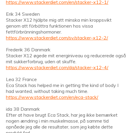
https://www.stackerdiet.com/en/stacker-x12-1/
Erik 34 Sweden
Stacker X12 hjälpte mig att minska min kroppsvikt
genom att förbättra funktionen hos vissa
fettförbränningshormoner.
https://www.stackerdiet.com/sv/stacker-x12-2/
Frederik 36 Danmark
Stacker X12 øgede mit energiniveau og reducerede også
mit sukkerforbrug, uden at skuffe.
https://www.stackerdiet.com/da/stacker-x12-4/
Lea 32 France
Eca Stack has helped me in getting the kind of body I
had wanted, without taking much time.
https://www.stackerdiet.com/en/eca-stack/
ida 38 Danmark
Efter at have brugt Eca Stack, har jeg ikke bemærket
nogen ændring i min muskelmasse, på samme tid
opnåede jeg alle de resultater, som jeg købte dette
produkt for!