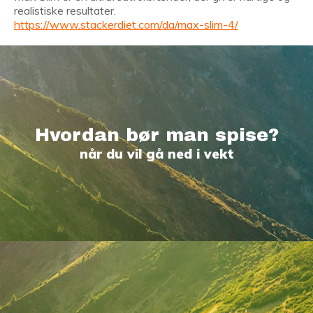
realistiske resultater.
https://www.stackerdiet.com/da/max-slim-4/
Hvordan bør man spise?
når du vil gå ned i vekt