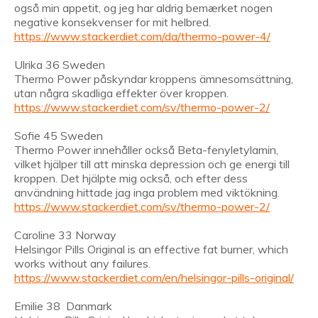
også min appetit, og jeg har aldrig bemærket nogen
negative konsekvenser for mit helbred.
https://www.stackerdiet.com/da/thermo-power-4/
Ulrika 36 Sweden
Thermo Power påskyndar kroppens ämnesomsättning,
utan några skadliga effekter över kroppen.
https://www.stackerdiet.com/sv/thermo-power-2/
Sofie 45 Sweden
Thermo Power innehåller också Beta-fenyletylamin,
vilket hjälper till att minska depression och ge energi till
kroppen. Det hjälpte mig också, och efter dess
användning hittade jag inga problem med viktökning.
https://www.stackerdiet.com/sv/thermo-power-2/
Caroline 33 Norway
Helsingor Pills Original is an effective fat burner, which
works without any failures.
https://www.stackerdiet.com/en/helsingor-pills-original/
Emilie 38 Danmark