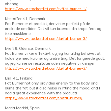
obehag.
https://www.stackerdiet.com/sv/fat-burner-1/
Kristoffer 41, Danmark
Fat Burner er et produkt, der virker perfekt på de
ønskede områder. Det vil kun brænde din krops fedt og
ikke musklerne.
https://www.stackerdiet.com/da/fat-burner-3/
Mie 29, Odense, Denmark
Fat Burner virker effektivt, og jeg har aldrig behøvet at
holde øje med kalorier og andre ting. Det fungerede godt,
og jeg kunne se resultater uden negative virkninger.
https://www.stackerdiet.com/da/fat-burner-3/
Elin 41, Finland
Fat Burner not only provides energy to the body and
burns the fat, but it also helps in lifting the mood, and I
had a great experience with the product!
https://www.stackerdiet.com/en/fat-burner/
Maria Madrid, Spain