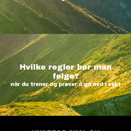
Hvilke regler bør man
følge?
når du trener og prøver å gå ned i vekt