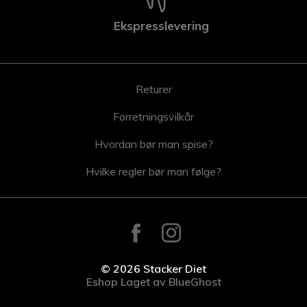
Ekspresslevering
Returer
Forretningsvilkår
Hvordan bør man spise?
Hvilke regler bør man følge?
© 2026 Stacker Diet
Eshop
Laget av
BlueGhost