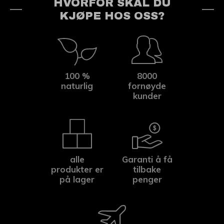
HVORFOR SKAL DU
KJØPE HOS OSS?
100 %
8000
naturlig
fornøyde
kunder
alle
Garanti å få
produkter er
tilbake
på lager
penger