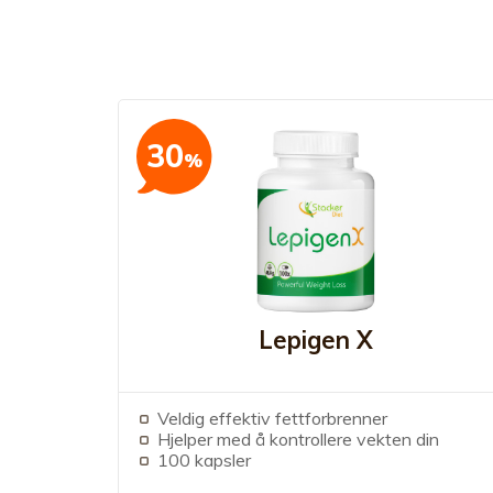
30
%
Lepigen X
Veldig effektiv fettforbrenner
Hjelper med å kontrollere vekten din
100 kapsler