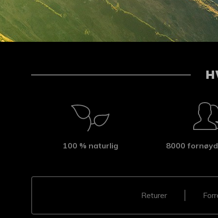
H
100 % naturlig
8000 fornøyd
Returer
Forr