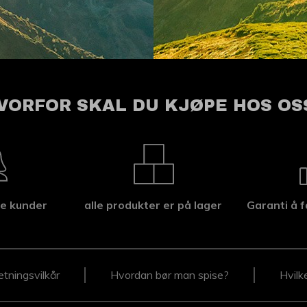
VORFOR SKAL DU KJØPE HOS OS
e kunder
alle produkter er på lager
Garanti å f
etningsvilkår
Hvordan bør man spise?
Hvilk