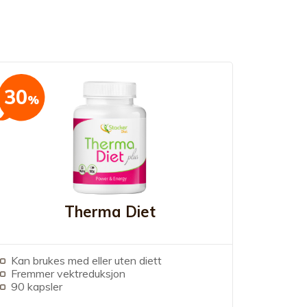
30
%
Therma Diet
Kan brukes med eller uten diett
Fremmer vektreduksjon
90 kapsler