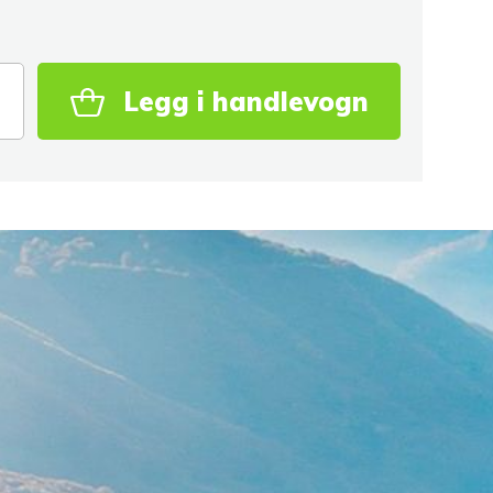
Legg i handlevogn