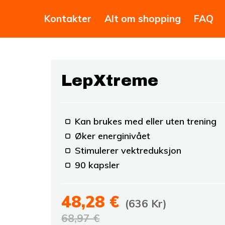
Kontakter
Alt om shopping
FAQ
LepXtreme
Kan brukes med eller uten trening
Øker energinivået
Stimulerer vektreduksjon
90 kapsler
48,28 €
(636 Kr)
68,97 €