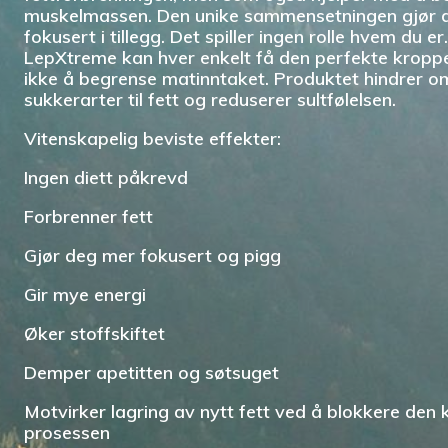
muskelmassen. Den unike sammensetningen gjør 
fokusert i tillegg. Det spiller ingen rolle hvem du 
LepXtreme kan hver enkelt få den perfekte kroppe
ikke å begrense matinntaket. Produktet hindrer 
sukkerarter til fett og reduserer sultfølelsen.
Vitenskapelig beviste effekter:
Ingen diett påkrevd
Forbrenner fett
Gjør deg mer fokusert og pigg
Gir mye energi
Øker stoffskiftet
Demper apetitten og søtsuget
Motvirker lagring av nytt fett ved å blokkere den 
prosessen