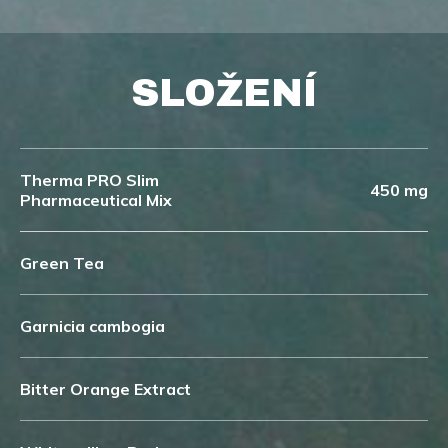
SLOŽENÍ
Therma PRO Slim
450 mg
Pharmaceutical Mix
Green Tea
Garnicia cambogia
Bitter Orange Extract