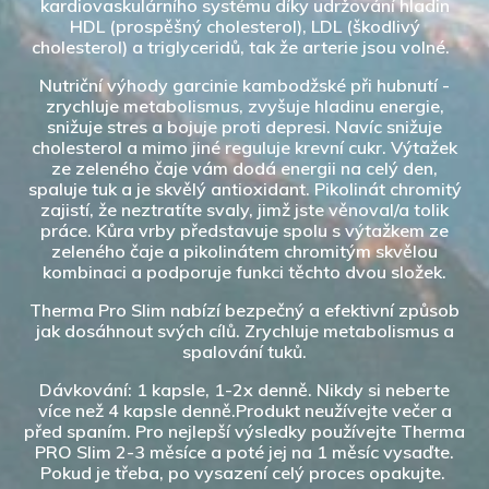
kardiovaskulárního systému díky udržování hladin
HDL (prospěšný cholesterol), LDL (škodlivý
cholesterol) a triglyceridů, tak že arterie jsou volné.
Nutriční výhody garcinie kambodžské při hubnutí -
zrychluje metabolismus, zvyšuje hladinu energie,
snižuje stres a bojuje proti depresi. Navíc snižuje
cholesterol a mimo jiné reguluje krevní cukr. Výtažek
ze zeleného čaje vám dodá energii na celý den,
spaluje tuk a je skvělý antioxidant. Pikolinát chromitý
zajistí, že neztratíte svaly, jimž jste věnoval/a tolik
práce. Kůra vrby představuje spolu s výtažkem ze
zeleného čaje a pikolinátem chromitým skvělou
kombinaci a podporuje funkci těchto dvou složek.
Therma Pro Slim nabízí bezpečný a efektivní způsob
jak dosáhnout svých cílů. Zrychluje metabolismus a
spalování tuků.
Dávkování: 1 kapsle, 1-2x denně. Nikdy si neberte
více než 4 kapsle denně.Produkt neužívejte večer a
před spaním. Pro nejlepší výsledky používejte Therma
PRO Slim 2-3 měsíce a poté jej na 1 měsíc vysaďte.
Pokud je třeba, po vysazení celý proces opakujte.