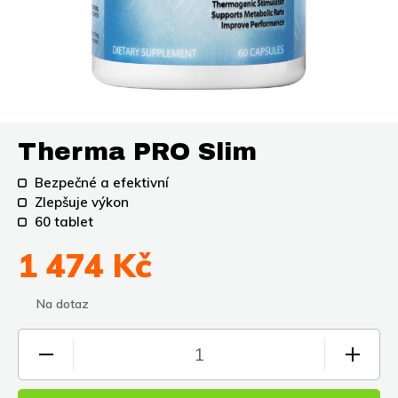
Therma PRO Slim
Bezpečné a efektivní
Zlepšuje výkon
60 tablet
1 474 Kč
Na dotaz
1