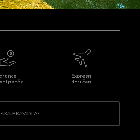
arance
Expresní
ení peněz
doručení
JAKÁ PRAVIDLA?