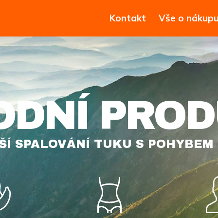
Kontakt
Vše o nákup
RNICIA K
ORTS WEIGHT LOSS AND FAT BU