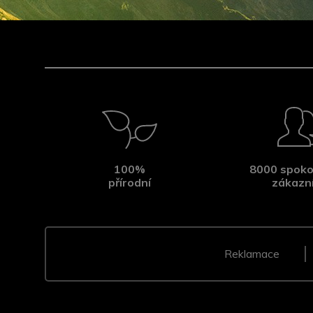
100%
8000 spoko
přírodní
zákazn
Reklamace