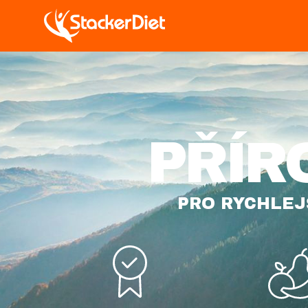
GA
SUPP