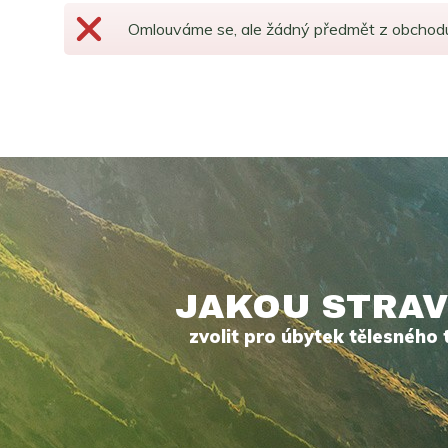
Omlouváme se, ale žádný předmět z obcho
JAKOU STRAV
zvolit pro úbytek tělesného 