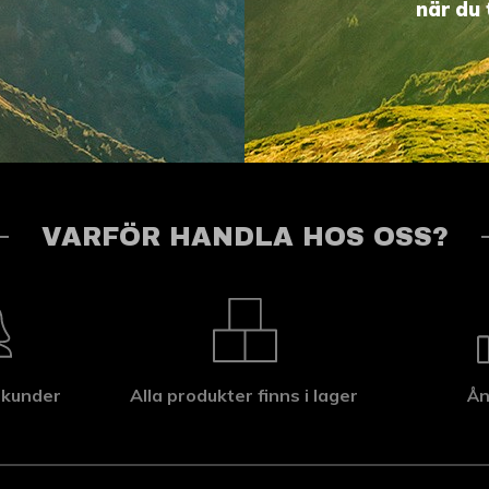
när du 
VARFÖR HANDLA HOS OSS?
 kunder
Alla produkter finns i lager
Ån