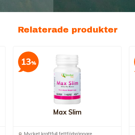
Relaterade produkter
13
%
Max Slim
Mycket kraftfull fettförbrännare