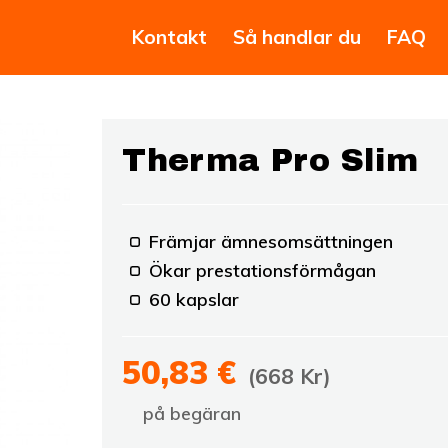
Kontakt
Så handlar du
FAQ
Therma Pro Slim
Främjar ämnesomsättningen
Ökar prestationsförmågan
60 kapslar
50,83 €
(668 Kr)
på begäran