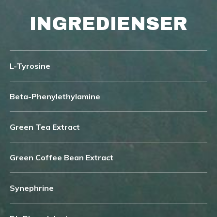
INGREDIENSER
L-Tyrosine
Beta-Phenylethylamine
Green Tea Extract
Green Coffee Bean Extract
Synephrine