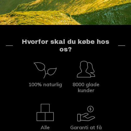
Hvorfor skal du købe hos
os?
100% naturlig
8000 glade
kunder
Alle
Garanti at få