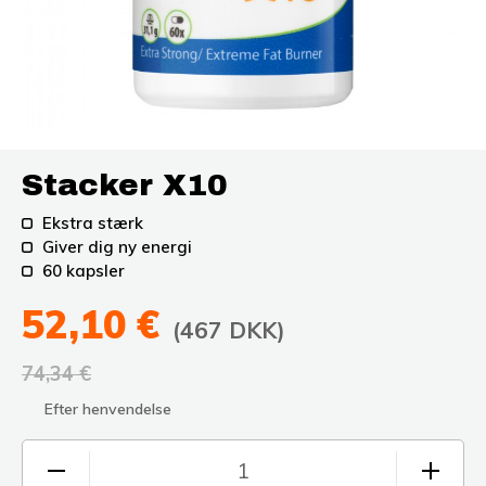
Stacker X10
Ekstra stærk
Giver dig ny energi
60 kapsler
52,10 €
(467 DKK)
74,34 €
Efter henvendelse
1